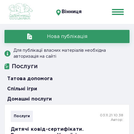
Вінниця
Нова публікація
Для публікації власних матеріалів необхідна
авторизація на сайті
Послуги
Татова допомога
Спільні ігри
Домашні послуги
03.11.21 10:38
Послуги
Автор:
Дитячі ковід-сертифікати.