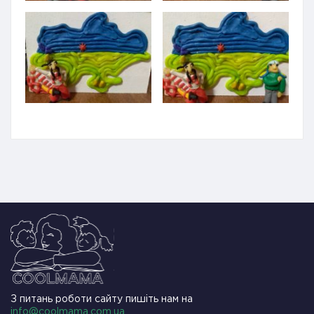
З питань роботи сайту пишіть нам на
info@coolmama.com.ua