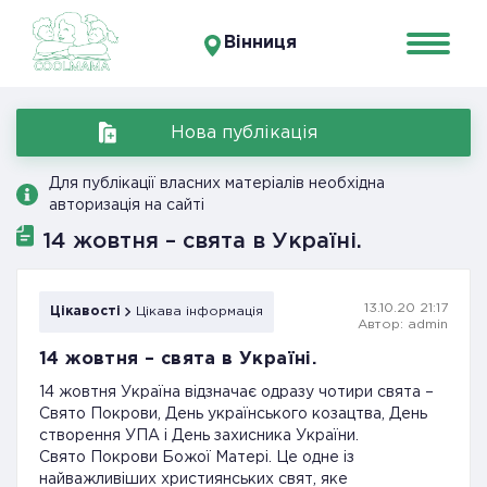
Вінниця
Нова публікація
Для публікації власних матеріалів необхідна
авторизація на сайті
14 жовтня – свята в Україні.
13.10.20 21:17
Цікавості
Цікава інформація
Автор: admin
14 жовтня – свята в Україні.
14 жовтня Україна відзначає одразу чотири свята –
Свято Покрови, День українського козацтва, День
створення УПА і День захисника України.
Свято Покрови Божої Матері. Це одне із
найважливіших християнських свят, яке