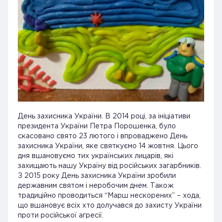
День захисника України. В 2014 році, за ініціативи
президента України Петра Порошенка, було
скасовано свято 23 лютого і впроваджено День
захисника України, яке святкуємо 14 жовтня. Цього
дня вшановуємо тих українських лицарів, які
захищають нашу Україну від російських загарбників.
З 2015 року День захисника України зробили
державним святом і неробочим днем. Також
традиційно проводиться “Марш нескорених” – хода,
що вшановує всіх хто долучався до захисту України
проти російської агресії.