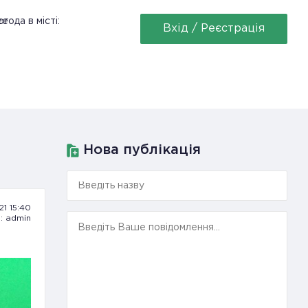
ее
года в місті:
Вхід / Реєстрація
Нова публікація
21 15:40
: admin