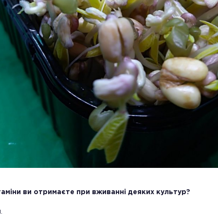
ітаміни ви отримаєте при вживанні деяких культур?
.