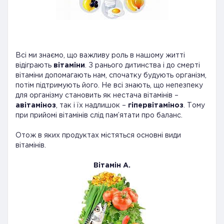
Всі ми знаємо, що важливу роль в нашому житті
відіграють
вітаміни
. З ранього дитинства і до смерті
вітаміни допомагають нам, спочатку будують організм,
потім підтримують його. Не всі знають, що непезпеку
для організму становить як нестача вітамінів –
авітаміноз
, так і їх надлишок –
гіпервітаміноз
. Тому
при прийомі вітамінів слід пам’ятати про баланс.
Отож в яких продуктах містяться основні види
вітамінів.
Вітамін А.