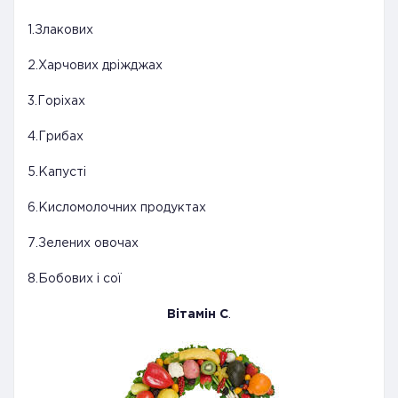
1.Злакових
2.Харчових дріжджах
3.Горіхах
4.Грибах
5.Капусті
6.Кисломолочних продуктах
7.Зелених овочах
8.Бобових і сої
Вітамін С
.