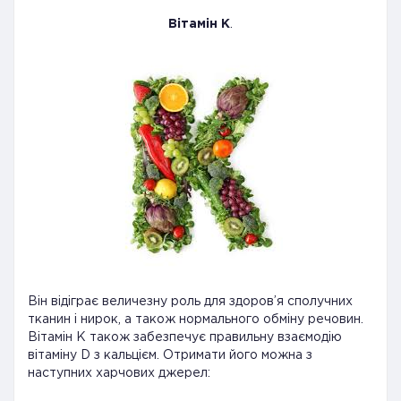
Вітамін К
.
Він відіграє величезну роль для здоров’я сполучних
тканин і нирок, а також нормального обміну речовин.
Вітамін К також забезпечує правильну взаємодію
вітаміну D з кальцієм. Отримати його можна з
наступних харчових джерел: