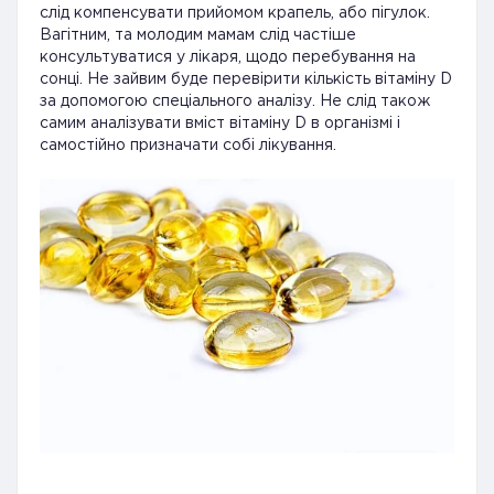
слід компенсувати прийомом крапель, або пігулок.
Вагітним, та молодим мамам слід частіше
консультуватися у лікаря, щодо перебування на
сонці. Не зайвим буде перевірити кількість вітаміну D
за допомогою спеціального аналізу. Не слід також
самим аналізувати вміст вітаміну D в організмі і
самостійно призначати собі лікування.