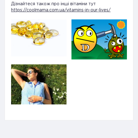
Дізнайтеся також про інші вітаміни тут
https://coolmama.com.ua/vitamins-in-our-lives/