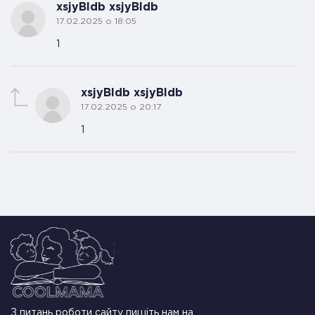
xsjyBldb xsjyBldb
17.02.2025 о 18:05
1
xsjyBldb xsjyBldb
17.02.2025 о 20:17
1
З питань роботи сайту пишіть нам на