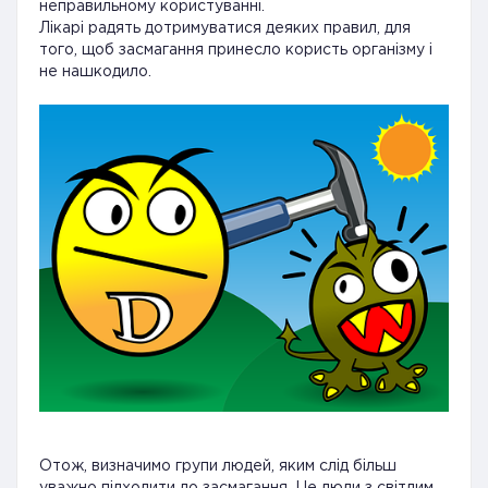
неправильному користуванні.
Лікарі радять дотримуватися деяких правил, для
того, щоб засмагання принесло користь організму і
не нашкодило.
Отож, визначимо групи людей, яким слід більш