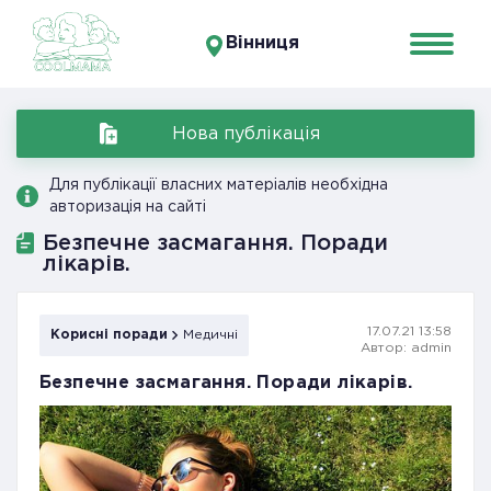
Вінниця
Нова публікація
Для публікації власних матеріалів необхідна
авторизація на сайті
Безпечне засмагання. Поради
лікарів.
17.07.21 13:58
Корисні поради
Медичні
Автор: admin
Безпечне засмагання. Поради лікарів.