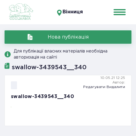
Вінниця
Нова публікація
Для публікації власних матеріалів необхідна
авторизація на сайті
swallow-3439543__340
10.05.21 12:25
Автор:
Редагувати
Видалити
swallow-3439543__340