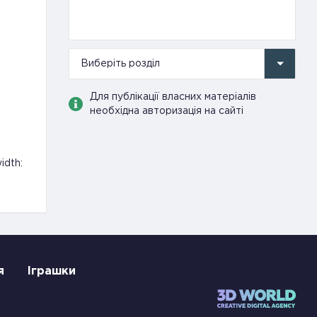
Виберіть розділ
Для публікації власних матеріалів
необхідна авторизація на сайті
idth:
я
Іграшки