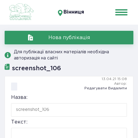
Вінниця
Нова публікація
Для публікації власних матеріалів необхідна
авторизація на сайті
screenshot_106
13.04.21 15:08
Автор:
Редагувати
Видалити
Назва:
Текст: