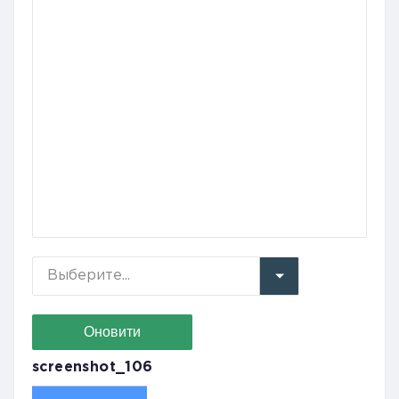
Выберите...
screenshot_106