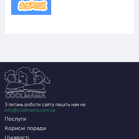
З питань роботи сайту пишіть нам на
info@coolmama.com.ua
Послуги
Корисні поради
Цікавості