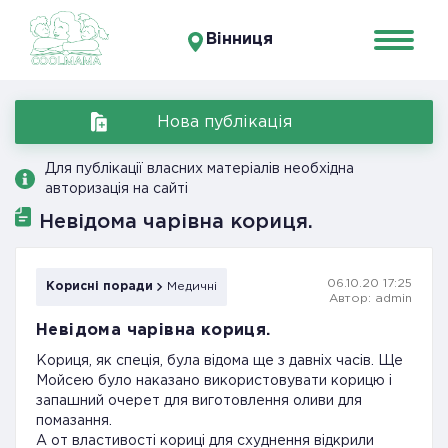
Вінниця
Нова публікація
Для публікації власних матеріалів необхідна
авторизація на сайті
Невідома чарівна кориця.
06.10.20 17:25
Корисні поради
Медичні
Автор: admin
Невідома чарівна кориця.
Кориця, як спеція, була відома ще з давніх часів. Ще
Мойсею було наказано використовувати корицю і
запашний очерет для виготовлення оливи для
помазання.
А от властивості кориці для схуднення відкрили