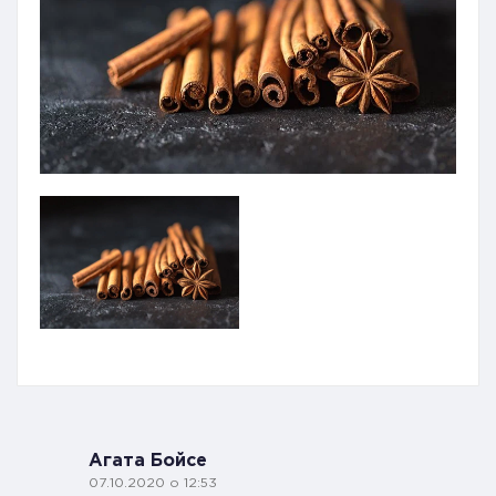
Агата Бойсе
07.10.2020 о 12:53