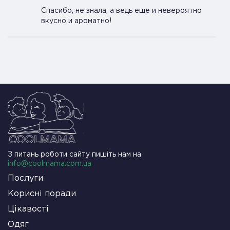
Спасибо, не знала, а ведь еще и невероятно
вкусно и ароматно!
З питань роботи сайту пишіть нам на
info@coolmama.com.ua
Послуги
Корисні поради
Цікавості
Одяг