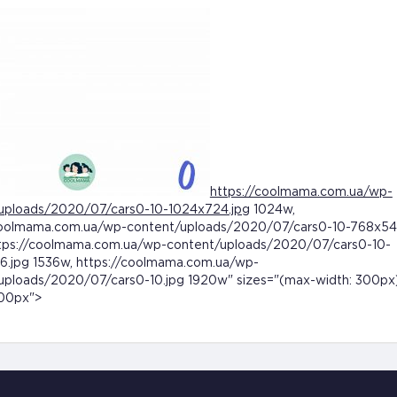
https://coolmama.com.ua/wp-
uploads/2020/07/cars0-10-1024x724.jpg
1024w,
coolmama.com.ua/wp-content/uploads/2020/07/cars0-10-768x54
tps://coolmama.com.ua/wp-content/uploads/2020/07/cars0-10-
6.jpg 1536w, https://coolmama.com.ua/wp-
uploads/2020/07/cars0-10.jpg 1920w" sizes="(max-width: 300px
300px">