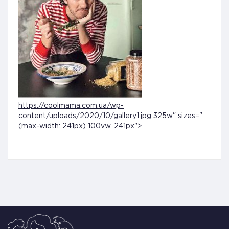
https://coolmama.com.ua/wp-
content/uploads/2020/10/gallery1.jpg
325w" sizes="
(max-width: 241px) 100vw, 241px">