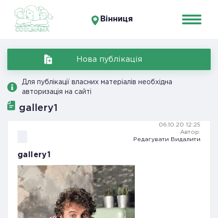
Вінниця
Нова публікація
Для публікації власних матеріалів необхідна
авторизація на сайті
gallery1
06.10.20 12:25
Автор:
Редагувати
Видалити
gallery1