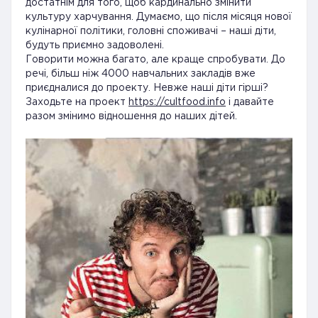
достатнім для того, щоб кардинально змінити
культуру харчування. Думаємо, що після місяця нової
кулінарної політики, головні споживачі – наші діти,
будуть приємно задоволені.
Говорити можна багато, але краще спробувати. До
речі, більш ніж 4000 навчальних закладів вже
приєдналися до проекту. Невже наші діти гірші?
Заходьте на проект
https://cultfood.info
і давайте
разом змінимо відношення до наших дітей.