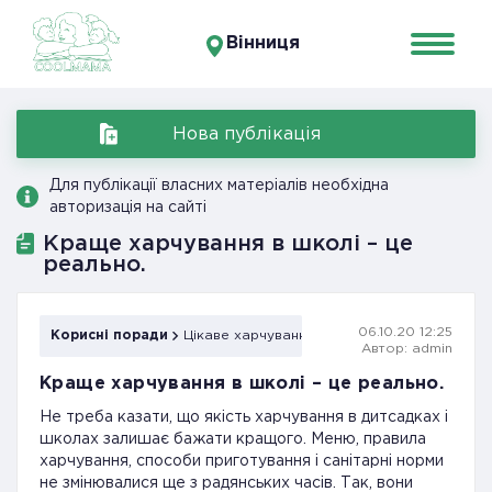
Вінниця
Нова публікація
Для публікації власних матеріалів необхідна
авторизація на сайті
Краще харчування в школі – це
реально.
06.10.20 12:25
Корисні поради
Цікаве харчування
Автор: admin
Краще харчування в школі – це реально.
Не треба казати, що якість харчування в дитсадках і
школах залишає бажати кращого. Меню, правила
харчування, способи приготування і санітарні норми
не змінювалися ще з радянських часів. Так, вони