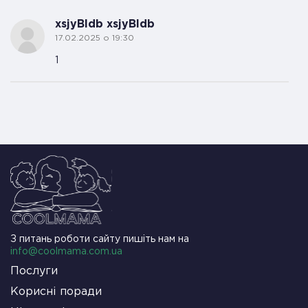
xsjyBldb xsjyBldb
17.02.2025 о 19:30
1
З питань роботи сайту пишіть нам на
info@coolmama.com.ua
Послуги
Корисні поради