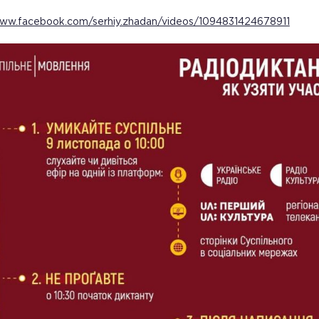
www.facebook.com/serhiy.zhadan/videos/1094831424678911