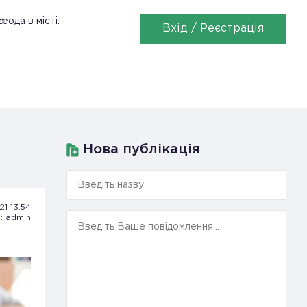
ее
года в місті:
Вхід / Реєстрація
Нова публікація
.21 13:54
: admin