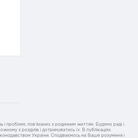
ь і проблем, пов’язаних з родинним життям. Будемо раді і
жному з розділів і дотримуватись їх. В публікаціях
законодавством України. Сподіваємось на Ваше розуміння і