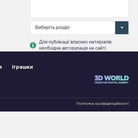
Виберіть розділ
Для публікації власних матеріалів
необхідна авторизація на сайті
я
Іграшки
Політика конфіденційності