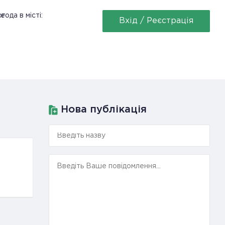
ее
года в місті:
Вхід / Реєстрація
Нова публікація