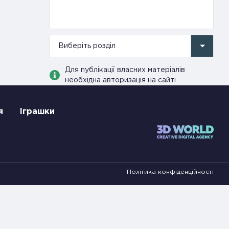
Виберіть розділ
Для публікації власних матеріалів
необхідна авторизація на сайті
я
Іграшки
Політика конфіденційності