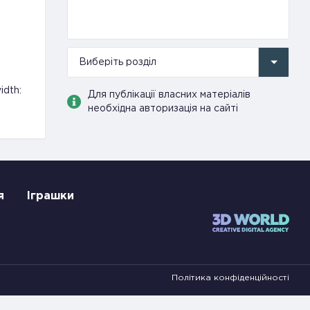
Виберіть розділ
idth:
Для публікації власних матеріалів
необхідна авторизація на сайті
я
Іграшки
Політика конфіденційності