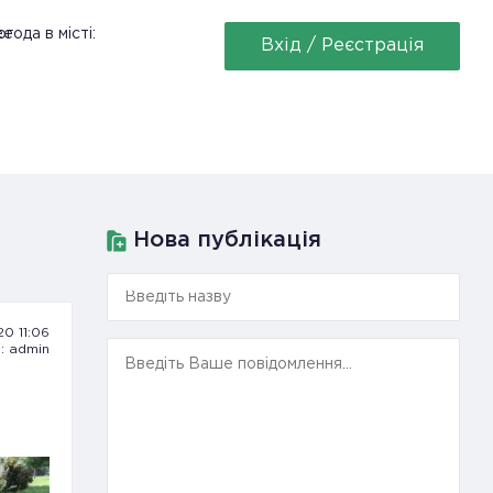
ее
года в місті:
Вхід / Реєстрація
Нова публікація
20 11:06
: admin