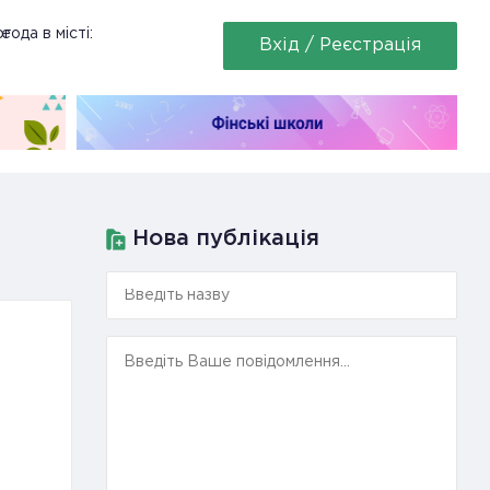
ее
года в місті:
Вхід / Реєстрація
Нова публікація