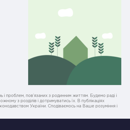
ь і проблем, пов’язаних з родинним життям. Будемо раді і
жному з розділів і дотримуватись їх. В публікаціях
законодавством України. Сподіваємось на Ваше розуміння і