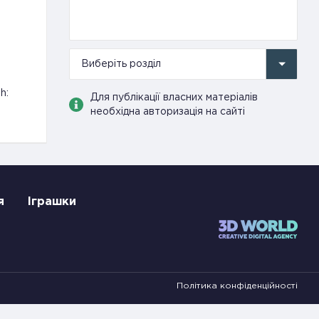
Виберіть розділ
h:
Для публікації власних матеріалів
необхідна авторизація на сайті
я
Іграшки
Політика конфіденційності