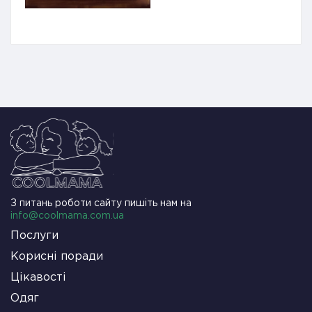
З питань роботи сайту пишіть нам на
info@coolmama.com.ua
Послуги
Корисні поради
Цікавості
Одяг