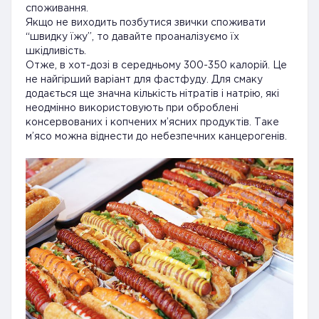
споживання.
Якщо не виходить позбутися звички споживати
“швидку їжу”, то давайте проаналізуємо їх
шкідливість.
Отже, в хот-дозі в середньому 300-350 калорій. Це
не найгірший варіант для фастфуду. Для смаку
додається ще значна кількість нітратів і натрію, які
неодмінно використовують при оброблені
консервованих і копчених м’ясних продуктів. Таке
м’ясо можна віднести до небезпечних канцерогенів.