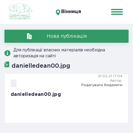
Вінниця
Нова публікація
Для публікації власних матеріалів необхідна
авторизація на сайті
danielledean00.jpg
21.02.21 17:04
Автор:
Редагувати
Видалити
danielledean00.jpg