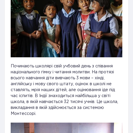
Починають школярі свій учбовий день з співання
національного гімну і читання молитви. На протязі
всього навчання діти вивчають 3 мови – хінді,
англійську і мову свого штату, оцінок в школі не
ставлять, мрія наших дітей, але оцінювання іде під
час іспитів. В Індії знаходиться найбільша у світі
школа, в якій навчається 32 тисячі учнів. Це школа,
викладання в якій здійснюється за системою
Монтессорі.