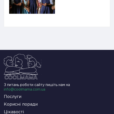
З питань роботи сайту пишіть нам на
info@coolmama.com.ua
Послуги
Корисні поради
Цікавості