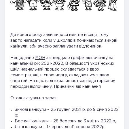
До нового року залишилося менше місяця, тому
варто нагадати коли у школярів починаються зимові
канікули, аби вчасно запланувати відпочинок.
Нещодавно
МОН
затвердило графік відпочинку на
навчальний рік 2021-2022. В більшості українських
шкіл навчальний процес складається з двох
семестрів, які, в свою чергу, складаються з двох
чвертей. На щастя літо залишається недоторканим
періодом відпочинку. Принаймні від навчання.
Отож актуально зараз:
Зимові канікули – 25 грудня 2021 р. до 9 січня 2022
р;
Весняні канікули – 28 березня до 3 квітня 2022 р;
Літні канікули – 1 червня до 31 серпня 2022р.