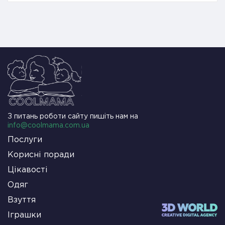
З питань роботи сайту пишіть нам на
info@coolmama.com.ua
Послуги
Корисні поради
Цікавості
Одяг
Взуття
Іграшки