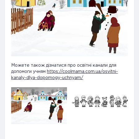
Можете також дізнатися про освітні канали для
допомоги учням
https://coolmama.com.ua/osvitni-
kanaly-dlya-dopomogy-uchnyam/