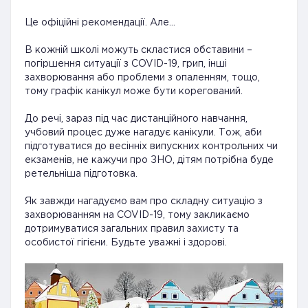
Це офіційні рекомендації. Але…
В кожній школі можуть скластися обставини –
погіршення ситуації з COVID-19, грип, інші
захворювання або проблеми з опаленням, тощо,
тому графік канікул може бути корегований.
До речі, зараз під час дистанційного навчання,
учбовий процес дуже нагадує канікули. Тож, аби
підготуватися до весінніх випускних контрольних чи
екзаменів, не кажучи про ЗНО, дітям потрібна буде
ретельніша підготовка.
Як завжди нагадуємо вам про складну ситуацію з
захворюванням на COVID-19, тому закликаємо
дотримуватися загальних правил захисту та
особистої гігієни. Будьте уважні і здорові.