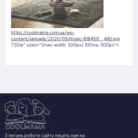
https://coolmama.com.ua/wp-
content/uploads/2020/09/music-818459__480.jpg
720w" sizes="(max-width: 300px) 100vw, 300px">
З питань роботи сайту пишіть нам на