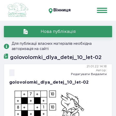
Вінниця
Нова публікація
Для публікації власних матеріалів необхідна
авторизація на сайті
golovolomki_dlya_detej_10_let-02
21.01.22 14:18
Автор:
Редагувати
Видалити
golovolomki_dlya_detej_10_let-02