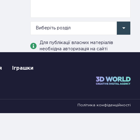
Виберіть розділ
Для публікації власних матеріалів
необхідна авторизація на сайті
я
Іграшки
Політика конфіденційності