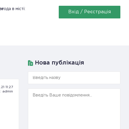
ее
года в місті:
Вхід / Реєстрація
Нова публікація
21 11:27
: admin