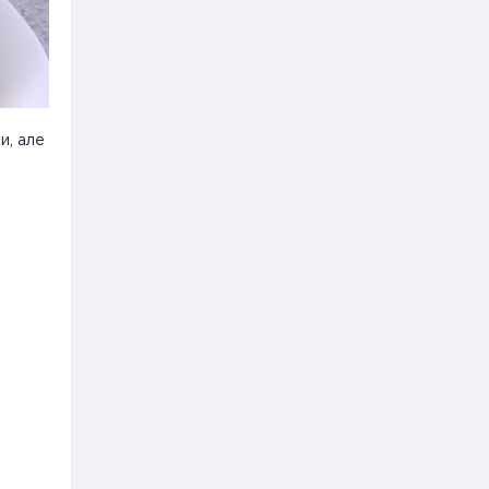
и, але