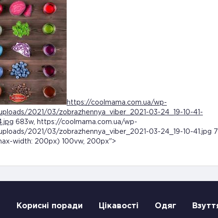
https://coolmama.com.ua/wp-
uploads/2021/03/zobrazhennya_viber_2021-03-24_19-10-41-
.jpg
683w, https://coolmama.com.ua/wp-
uploads/2021/03/zobrazhennya_viber_2021-03-24_19-10-41.jpg 
max-width: 200px) 100vw, 200px">
и
Корисні поради
Цікавості
Одяг
Взутт