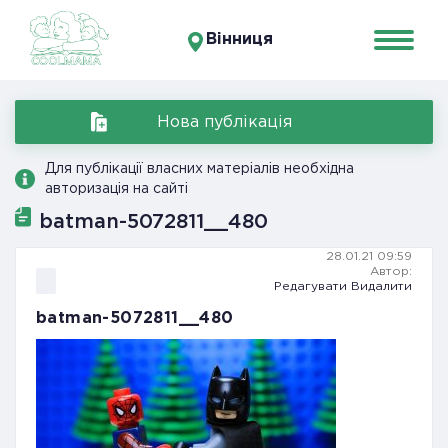
Вінниця
Нова публікація
Для публікації власних матеріалів необхідна
авторизація на сайті
batman-5072811__480
28.01.21 09:59
Автор:
Редагувати
Видалити
batman-5072811__480