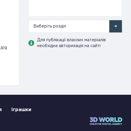
Виберіть розділ
Для публікації власних матеріалів
необхідна авторизація на сайті
.jpg
я
Іграшки