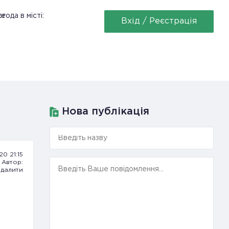
ее
года в місті:
Вхід / Реєстрація
Нова публікація
20 21:15
Автор:
далити