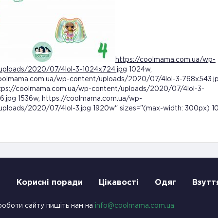
https://coolmama.com.ua/wp-
uploads/2020/07/4lol-3-1024x724.jpg
1024w,
coolmama.com.ua/wp-content/uploads/2020/07/4lol-3-768x543.j
tps://coolmama.com.ua/wp-content/uploads/2020/07/4lol-3-
6.jpg 1536w, https://coolmama.com.ua/wp-
uploads/2020/07/4lol-3.jpg 1920w" sizes="(max-width: 300px) 1
и
Корисні поради
Цікавості
Одяг
Взутт
роботи сайту пишіть нам на
info@coolmama.com.ua