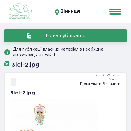
Вінниця
Нова публікація
Для публікації власних матеріалів необхідна
авторизація на сайті
3lol-2.jpg
29.07.20 21:15
Автор:
Редагувати
Видалити
3lol-2.jpg