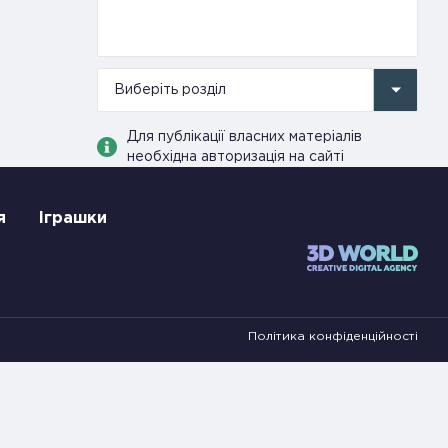
Виберіть розділ
Для публікації власних матеріалів
необхідна авторизація на сайті
я
Іграшки
Політика конфіденційності