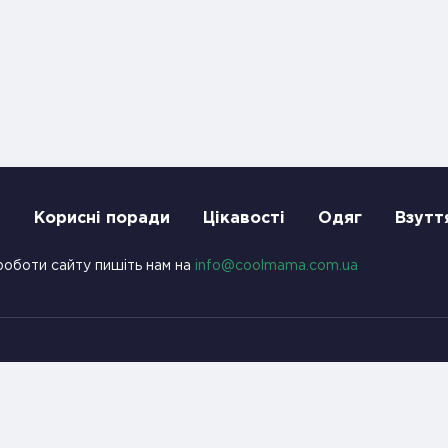
и
Корисні поради
Цікавості
Одяг
Взутт
роботи сайту пишіть нам на
info@coolmama.com.ua