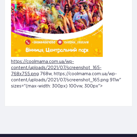
https://coolmama.com.ua/wp-
content/uploads/2021/07/screenshot_165-
768x755.png
768w, https://coolmama.com.ua/wp-
content/uploads/2021/07/screenshot_165.png 911w"
sizes="(max-width: 300px) 100vw, 300px">