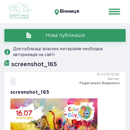
Вінниця
Нова публікація
Для публікації власних матеріалів необхідна
авторизація на сайті
screenshot_165
15.07.21 15:50
Автор:
Редагувати
Видалити
screenshot_165