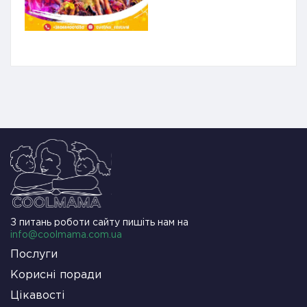
З питань роботи сайту пишіть нам на
info@coolmama.com.ua
Послуги
Корисні поради
Цікавості