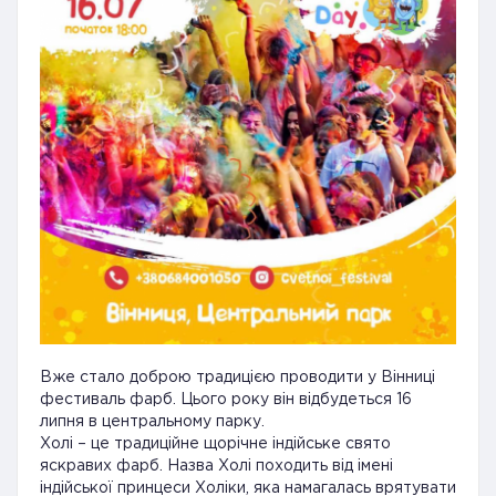
Вже стало доброю традицією проводити у Вінниці
фестиваль фарб. Цього року він відбудеться 16
липня в центральному парку.
Холі – це традиційне щорічне індійське свято
яскравих фарб. Назва Холі походить від імені
індійської принцеси Холіки, яка намагалась врятувати