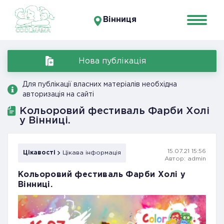
Вінниця
Нова публікація
Для публікації власних матеріалів необхідна
авторизація на сайті
Кольоровий фестиваль Фарби Холі
у Вінниці.
15.07.21 15:56
Цікавості
Цікава інформація
Автор: admin
Кольоровий фестиваль Фарби Холі у
Вінниці.