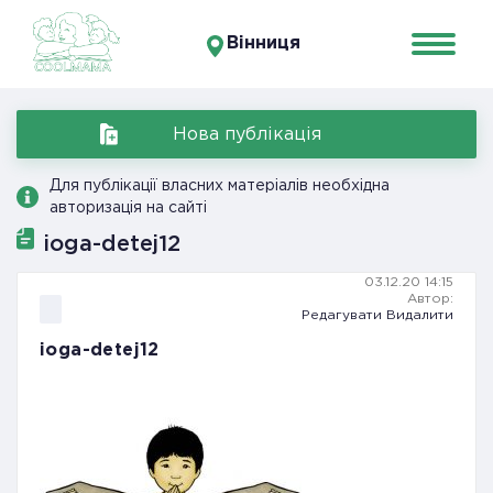
Вінниця
Нова публікація
Для публікації власних матеріалів необхідна
авторизація на сайті
ioga-detej12
03.12.20 14:15
Автор:
Редагувати
Видалити
ioga-detej12