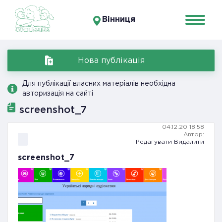
Вінниця
Нова публікація
Для публікації власних матеріалів необхідна
авторизація на сайті
screenshot_7
04.12.20 18:58
Автор:
Редагувати
Видалити
screenshot_7