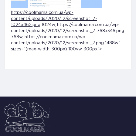
https://coolmama.com.ua/wp-
content/uploads/2020/12/screenshot_7-
1024x462.png
1024w, https://coolmama.com.ua/wp-
content/uploads/2020/12/screenshot_7-768x346.png
768w, https://coolmama.com.ua/wp-
content/uploads/2020/12/screenshot_7.png 1488w"
sizes="(max-width: 300px) 100vw, 300px">