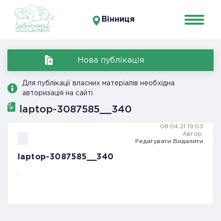
Вінниця
Нова публікація
Для публікації власних матеріалів необхідна
авторизація на сайті
laptop-3087585__340
08.04.21 19:03
Автор:
Редагувати
Видалити
laptop-3087585__340