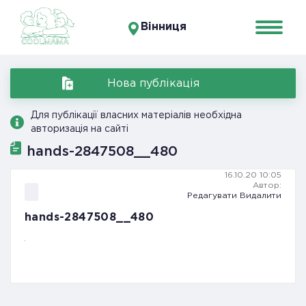
Вінниця
Нова публікація
Для публікації власних матеріалів необхідна
авторизація на сайті
hands-2847508__480
16.10.20 10:05
Автор:
Редагувати
Видалити
hands-2847508__480