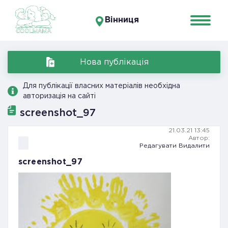
Вінниця
Нова публікація
Для публікації власних матеріалів необхідна
авторизація на сайті
screenshot_97
21.03.21 13:45
Автор:
Редагувати
Видалити
screenshot_97