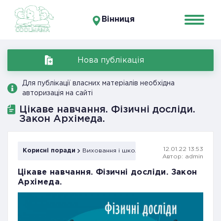
Вінниця
Нова публікація
Для публікації власних матеріалів необхідна
авторизація на сайті
Цікаве навчання. Фізичні досліди.
Закон Архімеда.
12.01.22 13:53
Корисні поради
Виховання і школа
Автор: admin
Цікаве навчання. Фізичні досліди. Закон
Архімеда.