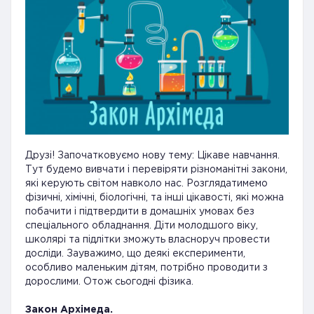
Друзі! Започатковуємо нову тему: Цікаве навчання.
Тут будемо вивчати і перевіряти різноманітні закони,
які керують світом навколо нас. Розглядатимемо
фізичні, хімічні, біологічні, та інші цікавості, які можна
побачити і підтвердити в домашніх умовах без
спеціального обладнання. Діти молодшого віку,
школярі та підлітки зможуть власноруч провести
досліди. Зауважимо, що деякі експерименти,
особливо маленьким дітям, потрібно проводити з
дорослими. Отож сьогодні фізика.
Закон Архімеда.