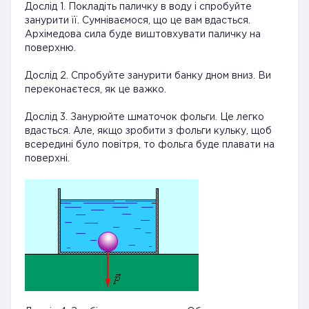
Дослід 1. Покладіть паличку в воду і спробуйте
занурити її. Сумніваємося, що це вам вдасться.
Архімедова сила буде виштовхувати паличку на
поверхню.
Дослід 2. Спробуйте занурити банку дном вниз. Ви
переконаєтеся, як це важко.
Дослід 3. Занурюйте шматочок фольги. Це легко
вдасться. Але, якщо зробити з фольги кульку, щоб
всередині було повітря, то фольга буде плавати на
поверхні.