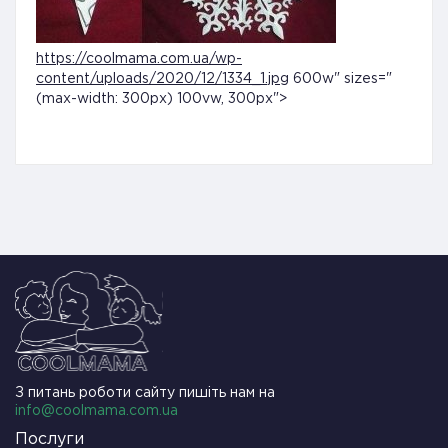
https://coolmama.com.ua/wp-
content/uploads/2020/12/1334_1.jpg
600w" sizes="
(max-width: 300px) 100vw, 300px">
З питань роботи сайту пишіть нам на
info@coolmama.com.ua
Послуги