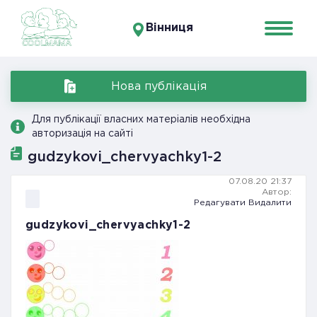
Вінниця
Нова публікація
Для публікації власних матеріалів необхідна
авторизація на сайті
gudzykovi_chervyachky1-2
07.08.20 21:37
Автор:
Редагувати
Видалити
gudzykovi_chervyachky1-2