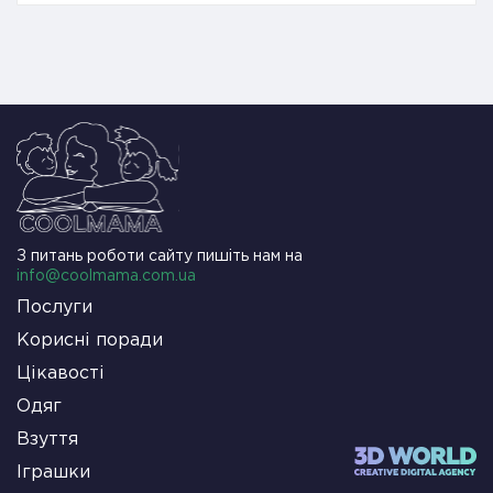
З питань роботи сайту пишіть нам на
info@coolmama.com.ua
Послуги
Корисні поради
Цікавості
Одяг
Взуття
Іграшки