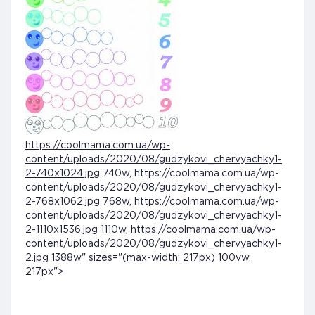
https://coolmama.com.ua/wp-
content/uploads/2020/08/gudzykovi_chervyachky1-
2-740x1024.jpg
740w, https://coolmama.com.ua/wp-
content/uploads/2020/08/gudzykovi_chervyachky1-
2-768x1062.jpg 768w, https://coolmama.com.ua/wp-
content/uploads/2020/08/gudzykovi_chervyachky1-
2-1110x1536.jpg 1110w, https://coolmama.com.ua/wp-
content/uploads/2020/08/gudzykovi_chervyachky1-
2.jpg 1388w" sizes="(max-width: 217px) 100vw,
217px">