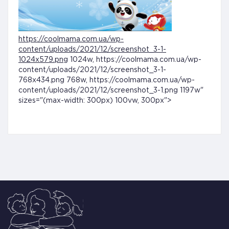
https://coolmama.com.ua/wp-
content/uploads/2021/12/screenshot_3-1-
1024x579.png
1024w, https://coolmama.com.ua/wp-
content/uploads/2021/12/screenshot_3-1-
768x434.png 768w, https://coolmama.com.ua/wp-
content/uploads/2021/12/screenshot_3-1.png 1197w"
sizes="(max-width: 300px) 100vw, 300px">