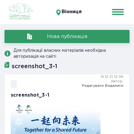
Вінниця
Нова публікація
Для публікації власних матеріалів необхідна
авторизація на сайті
screenshot_3-1
16.12.21 12:38
Автор:
Редагувати
Видалити
screenshot_3-1