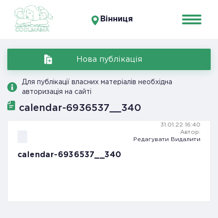
Вінниця
Нова публікація
Для публікації власних матеріалів необхідна
авторизація на сайті
calendar-6936537__340
31.01.22 16:40
Автор:
Редагувати
Видалити
calendar-6936537__340