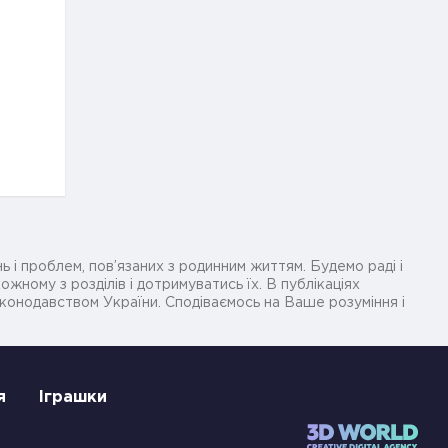
ь і проблем, пов’язаних з родинним життям. Будемо раді і
жному з розділів і дотримуватись їх. В публікаціях
законодавством України. Сподіваємось на Ваше розуміння і
я
Іграшки