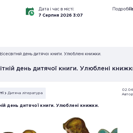
Дата і час в місті:
Подробн
По
7
Серпня
2026
3
:
07
Всесвітній день дитячої книги. Улюблені книжки.
ітній день дитячої книги. Улюблені книжк
02.04.
ті
Дитяча література
Автор
ній день дитячої книги. Улюблені книжки.