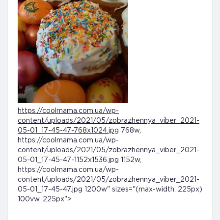
https://coolmama.com.ua/wp-
content/uploads/2021/05/zobrazhennya_viber_2021-
05-01_17-45-47-768x1024.jpg
768w,
https://coolmama.com.ua/wp-
content/uploads/2021/05/zobrazhennya_viber_2021-
05-01_17-45-47-1152x1536.jpg 1152w,
https://coolmama.com.ua/wp-
content/uploads/2021/05/zobrazhennya_viber_2021-
05-01_17-45-47.jpg 1200w" sizes="(max-width: 225px)
100vw, 225px">