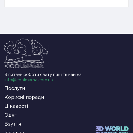
З питань роботи сайту пишіть нам на
info@coolmama.com.ua
Послуги
Корисні поради
Цікавості
Одяг
Взуття