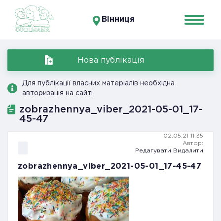
Вінниця
Нова публікація
Для публікації власних матеріалів необхідна
авторизація на сайті
zobrazhennya_viber_2021-05-01_17-
45-47
02.05.21 11:35
Автор:
Редагувати
Видалити
zobrazhennya_viber_2021-05-01_17-45-47