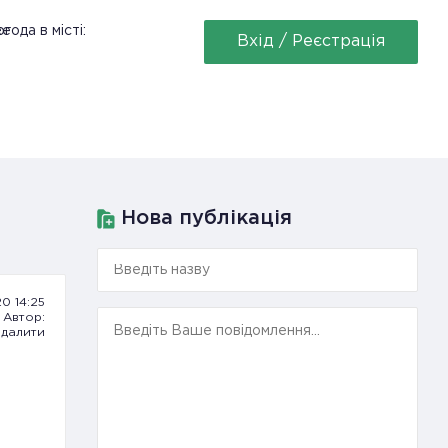
ее
года в місті:
Вхід / Реєстрація
Нова публікація
20 14:25
Автор:
далити