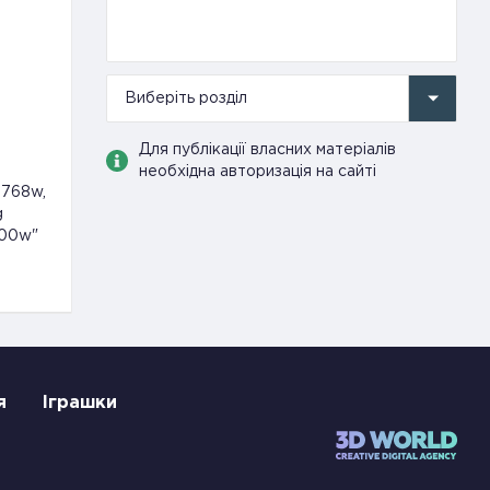
Виберіть розділ
Для публікації власних матеріалів
необхідна авторизація на сайті
 768w,
g
600w"
я
Іграшки