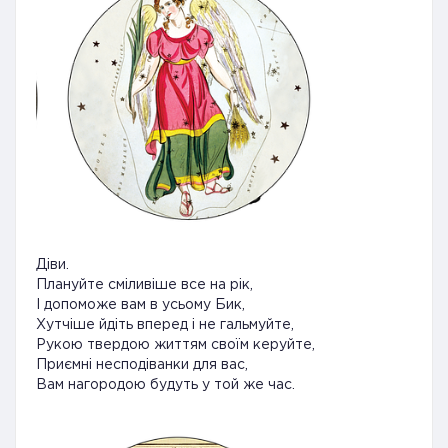
Діви.
Плануйте сміливіше все на рік,
І допоможе вам в усьому Бик,
Хутчіше йдіть вперед і не гальмуйте,
Рукою твердою життям своїм керуйте,
Приємні несподіванки для вас,
Вам нагородою будуть у той же час.