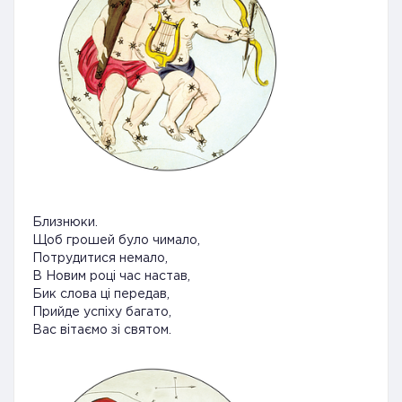
Близнюки.
Щоб грошей було чимало,
Потрудитися немало,
В Новим році час настав,
Бик слова ці передав,
Прийде успіху багато,
Вас вітаємо зі святом.