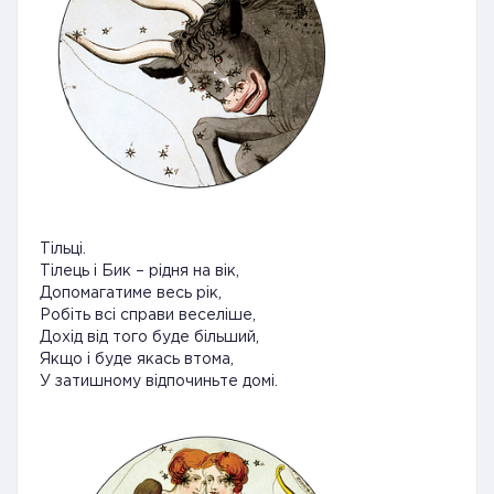
Тільці.
Тілець і Бик – рідня на вік,
Допомагатиме весь рік,
Робіть всі справи веселіше,
Дохід від того буде більший,
Якщо і буде якась втома,
У затишному відпочиньте домі.