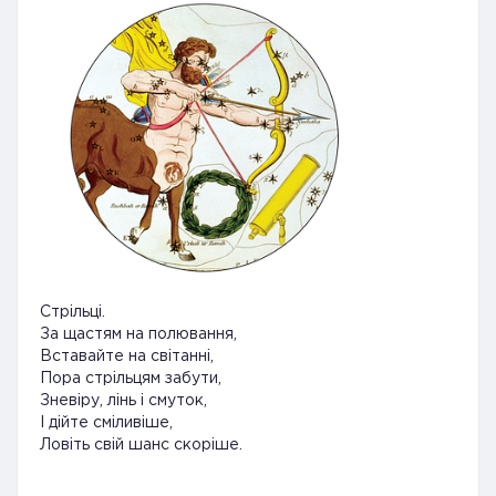
Стрільці.
За щастям на полювання,
Вставайте на світанні,
Пора стрільцям забути,
Зневіру, лінь і смуток,
І дійте сміливіше,
Ловіть свій шанс скоріше.