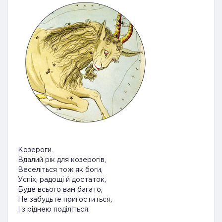
Козероги.
Вдалий рік для козерогів,
Веселіться тож як боги,
Успіх, радощі й достаток,
Буде всього вам багато,
Не забудьте пригоститься,
І з ріднею поділіться.