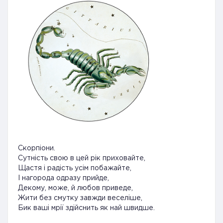
Скорпіони.
Сутність свою в цей рік приховайте,
Щастя і радість усім побажайте,
І нагорода одразу прийде,
Декому, може, й любов приведе,
Жити без смутку завжди веселіше,
Бик ваші мрії здійснить як най швидше.