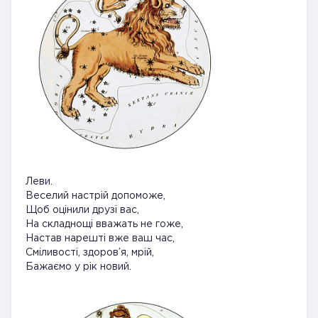
Леви.
Веселий настрій допоможе,
Щоб оцінили друзі вас,
На складнощі вважать не гоже,
Настав нарешті вже ваш час,
Сміливості, здоров’я, мрій,
Бажаємо у рік новий.