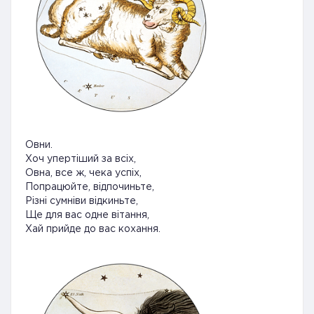
Овни.
Хоч упертіший за всіх,
Овна, все ж, чека успіх,
Попрацюйте, відпочиньте,
Різні сумніви відкиньте,
Ще для вас одне вітання,
Хай прийде до вас кохання.