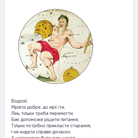
Водолії.
Мріяти добре, до мрії іти,
Лінь тільки треба перемогти,
Бик допоможе рішити питання,
Тільки потрібно прикласти старання,
І не кидати справи дочасно,