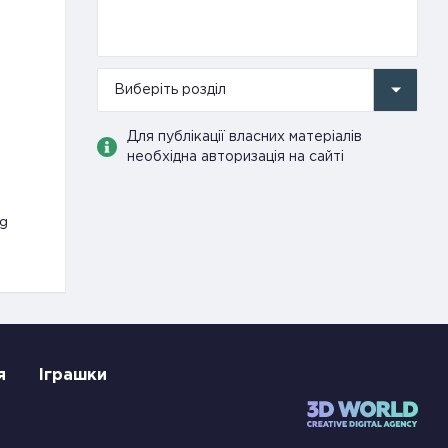
Виберіть розділ
Для публікації власних матеріалів
необхідна авторизація на сайті
pg
я
Іграшки